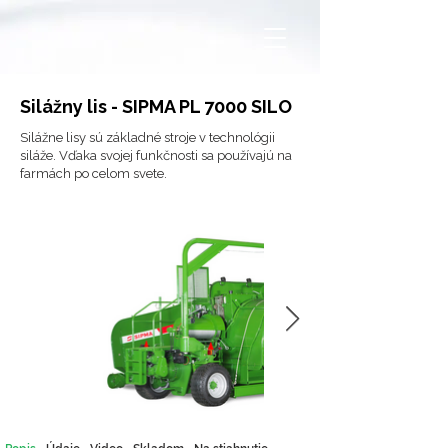
Silážny lis - SIPMA PL 7000 SILO
Silážne lisy sú základné stroje v technológii
siláže. Vďaka svojej funkčnosti sa používajú na
farmách po celom svete.