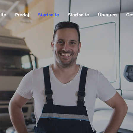
tseite
Predaj
Startseite
Startseite
Über uns
ite
Predaj
Startseite
Startseite
Über uns
Ge