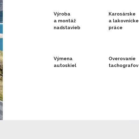
Výroba
Karosárske
a montáž
a lakovnícke
nadstavieb
práce
Výmena
Overovanie
autoskiel
tachografov