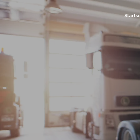
Star
Startse