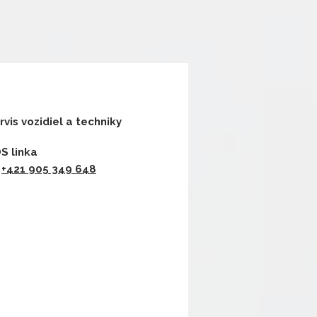
rvis vozidiel a techniky
S linka
+421 905 349 648