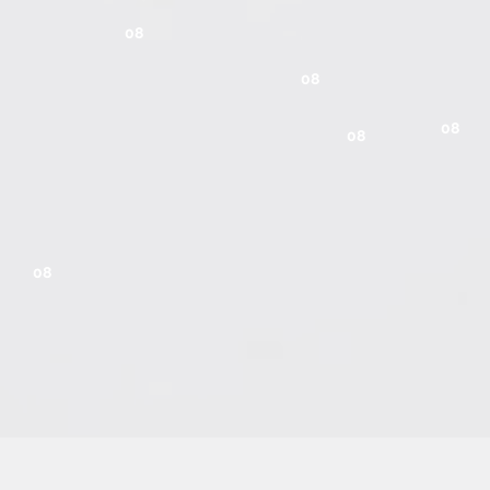
08
08
08
08
08