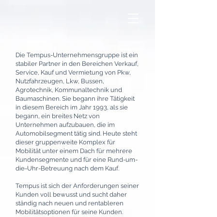
Die Tempus-Unternehmensgruppe ist ein
stabiler Partner in den Bereichen Verkauf,
Service, Kauf und Vermietung von Pkw,
Nutzfahrzeugen, Lkw, Bussen,
Agrotechnik, Kommunaltechnik und
Baumaschinen. Sie begann ihre Tätigkeit
in diesem Bereich im Jahr 1993, als sie
begann, ein breites Netz von
Unternehmen aufzubauen, die im
Automobilsegment tätig sind. Heute steht
dieser gruppenweite Komplex für
Mobilität unter einem Dach für mehrere
Kundensegmente und für eine Rund-um-
die-Uhr-Betreuung nach dem Kauf.
Tempus ist sich der Anforderungen seiner
Kunden voll bewusst und sucht daher
ständig nach neuen und rentableren
Mobilitätsoptionen für seine Kunden.