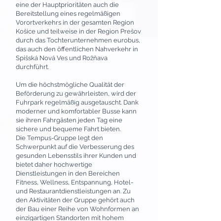
eine der Hauptprioritäten auch die
Bereitstellung eines regelmäßigen
Vorortverkehrs in der gesamten Region
Košice und teilweise in der Region Prešov
durch das Tochterunternehmen eurobus,
das auch den öffentlichen Nahverkehr in
Spišská Nová Ves und Rožňava
durchführt.
Um die höchstmögliche Qualität der
Beförderung zu gewährleisten, wird der
Fuhrpark regelmäßig ausgetauscht. Dank
moderner und komfortabler Busse kann
sie ihren Fahrgästen jeden Tag eine
sichere und bequeme Fahrt bieten.
Die Tempus-Gruppe legt den
Schwerpunkt auf die Verbesserung des
gesunden Lebensstils ihrer Kunden und
bietet daher hochwertige
Dienstleistungen in den Bereichen
Fitness, Wellness, Entspannung, Hotel-
und Restaurantdienstleistungen an. Zu
den Aktivitäten der Gruppe gehört auch
der Bau einer Reihe von Wohnformen an
einzigartigen Standorten mit hohem