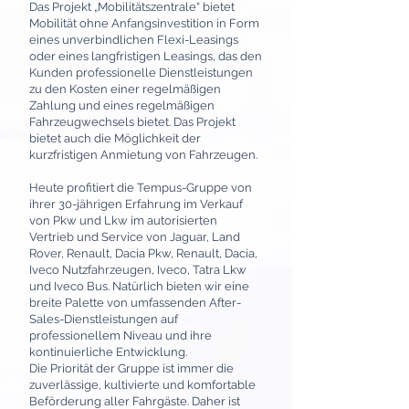
Das Projekt „Mobilitätszentrale“ bietet
Mobilität ohne Anfangsinvestition in Form
eines unverbindlichen Flexi-Leasings
oder eines langfristigen Leasings, das den
Kunden professionelle Dienstleistungen
zu den Kosten einer regelmäßigen
Zahlung und eines regelmäßigen
Fahrzeugwechsels bietet. Das Projekt
bietet auch die Möglichkeit der
kurzfristigen Anmietung von Fahrzeugen.
Heute profitiert die Tempus-Gruppe von
ihrer 30-jährigen Erfahrung im Verkauf
von Pkw und Lkw im autorisierten
Vertrieb und Service von Jaguar, Land
Rover, Renault, Dacia Pkw, Renault, Dacia,
Iveco Nutzfahrzeugen, Iveco, Tatra Lkw
und Iveco Bus. Natürlich bieten wir eine
breite Palette von umfassenden After-
Sales-Dienstleistungen auf
professionellem Niveau und ihre
kontinuierliche Entwicklung.
Die Priorität der Gruppe ist immer die
zuverlässige, kultivierte und komfortable
Beförderung aller Fahrgäste. Daher ist