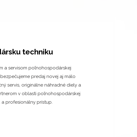
ársku techniku
m a servisom poľnohospodárskej
abezpečujeme predaj novej aj málo
ný servis, originálne náhradné diely a
rtnerom v oblasti poľnohospodárskej
 a profesionálny prístup.