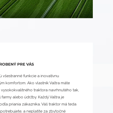
ROBENÝ PRE VÁS
ú všestranné funkcie a inovatívnu
m komfortom. Ako vlastník Valtra máte
a vysokokvalitného traktora navrhnutého tak,
 farmy alebo údržby. Každý Valtra je
odľa priania zákazníka. Váš traktor má teda
 potrebujete, a neplatíte za zbytočné