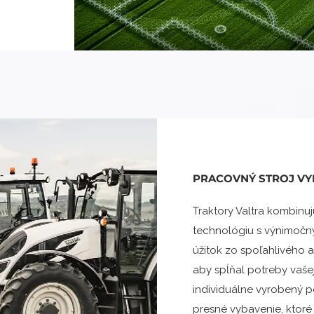
PRACOVNÝ STROJ VY
Traktory Valtra kombinuj
technológiu s výnimočný
úžitok zo spoľahlivého 
aby spĺňal potreby vašej
individuálne vyrobený p
presné vybavenie, ktoré