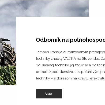
Odborník na poľnohospod
Tempus Trans je autorizovaným predajco
techniky značky VALTRA na Slovensku. Z
používanej techniky, jej záručný a pozáruč
odborné poradenstvo. Je spoľahlivým pa
techniky – s dôrazom na kvalitu, efektivitu
Viac