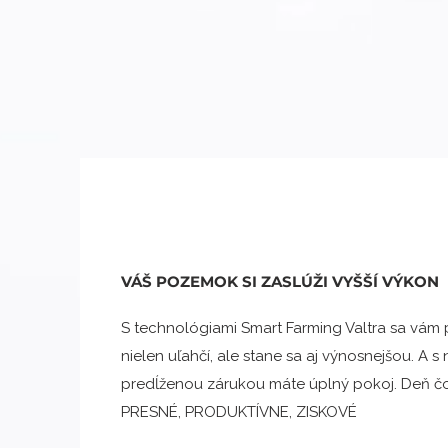
VÁŠ POZEMOK SI ZASLÚŽI VYŠŠÍ VÝKON
S technológiami Smart Farming Valtra sa vám
nielen uľahčí, ale stane sa aj výnosnejšou. A s
predĺženou zárukou máte úplný pokoj. Deň č
PRESNÉ, PRODUKTÍVNE, ZISKOVÉ