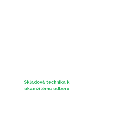
Skladová technika k
okamžitému odberu
Technika skladom