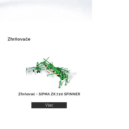
Zhrňovače
Zhrňovač - SIPMA ZK 720 SPINNER
Viac