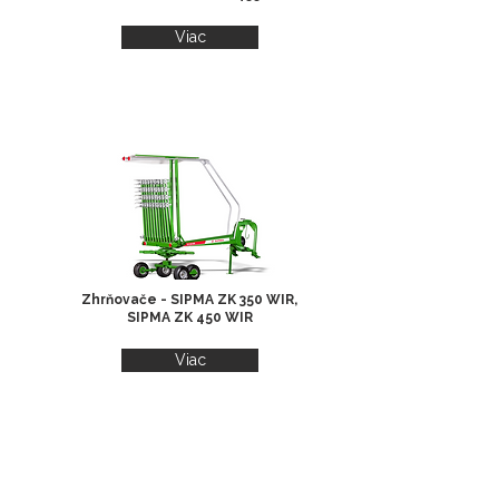
Viac
Zhrňovače - SIPMA ZK 350 WIR,
SIPMA ZK 450 WIR
Viac
Tempus - Trans s.r.o.