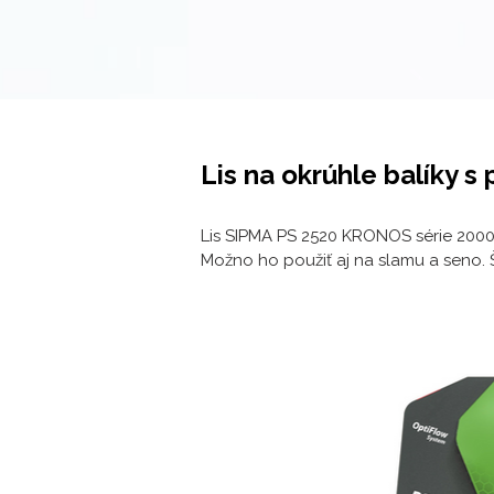
Lis na okrúhle balíky
Lis SIPMA PS 2520 KRONOS série 2000
Možno ho použiť aj na slamu a seno. Š