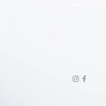
Tempus - Trans s.r.