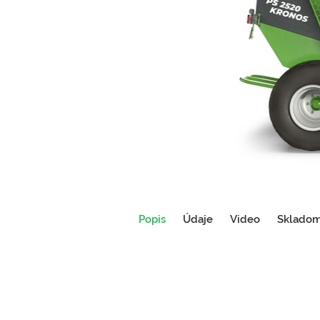
Popis
Údaje
Video
Sklado