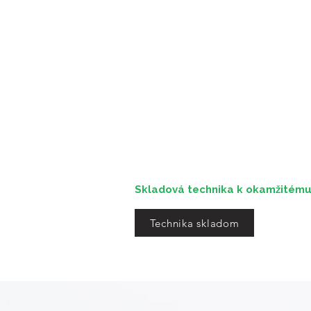
Skladová technika k okamžitém
Technika skladom