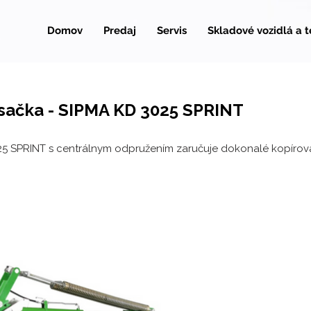
Domov
Predaj
Servis
Skladové vozidlá a 
sačka - SIPMA KD 3025 SPRINT
5 SPRINT s centrálnym odpružením zaručuje dokonalé kopírov