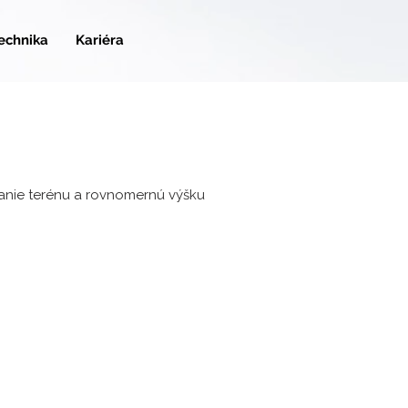
technika
Kariéra
anie terénu a rovnomernú výšku