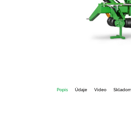
Popis
Údaje
Video
Sklado