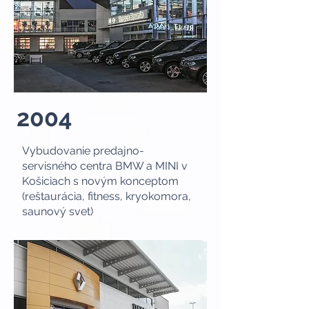
2004
Vybudovanie predajno-
servisného centra BMW a MINI v
Košiciach s novým konceptom
(reštaurácia, fitness, kryokomora,
saunový svet)