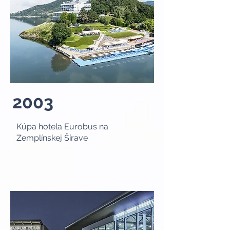
2003
Kúpa hotela Eurobus na
Zemplínskej Šírave