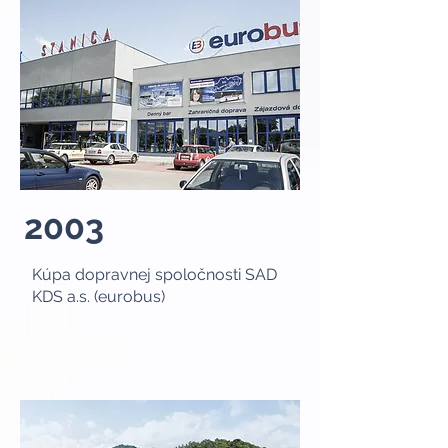
2003
Kúpa dopravnej spoločnosti SAD
KDS a.s. (eurobus)