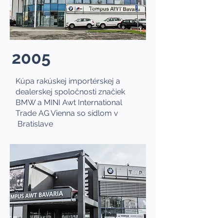
2005
Kúpa rakúskej importérskej a
dealerskej spoločnosti značiek
BMW a MINI Awt International
Trade AG Vienna so sídlom v
Bratislave