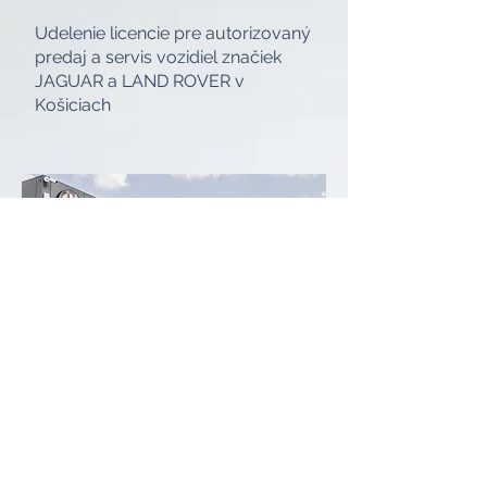
Udelenie licencie pre autorizovaný
predaj a servis vozidiel značiek
JAGUAR a LAND ROVER v
Košiciach
2020